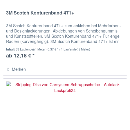
3M Scotch Konturenband 471+
3M Scotch Konturenband 471+ zum abkleben bei Mehrfarben-
und Designlackierungen, Abklebungen von Scheibengummis
und Kunststoffteilen. 3M Scotch Konturenband 471+ Für enge
Radien (kurvengängig). 3M Scotch Konturenband 471+ ist ein
dünnes,...
33 Laufende(r) Meter
(0,37 € * / 1 Laufende(r) Meter)
Inhalt
ab 12,18 € *
Merken