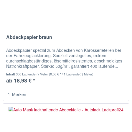
Abdeckpapier braun
Abdeckpapier spezial zum Abdecken von Karosserieteilen bei
der Fahrzeuglackierung. Speziell versiegeltes, extrem
durchschlagbeständiges, lösemittelresistentes, geschmeidiges
Natronkraftpapier, Stärke: 50g/m², garantiert 400 laufende...
300 Laufende(r) Meter
(0,06 € * / 1 Laufende(r) Meter)
Inhalt
ab 18,98 € *
Merken