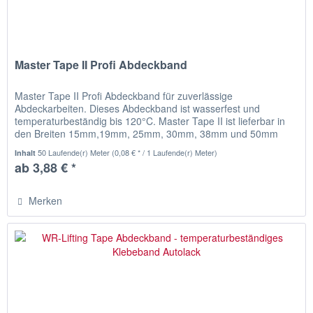
Master Tape II Profi Abdeckband
Master Tape II Profi Abdeckband für zuverlässige
Abdeckarbeiten. Dieses Abdeckband ist wasserfest und
temperaturbeständig bis 120°C. Master Tape II ist lieferbar in
den Breiten 15mm,19mm, 25mm, 30mm, 38mm und 50mm
Lieferumfang: 1 Rolle...
50 Laufende(r) Meter
(0,08 € * / 1 Laufende(r) Meter)
Inhalt
ab 3,88 € *
Merken