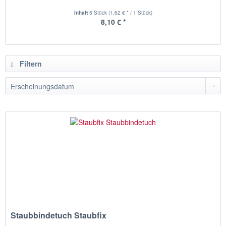
Inhalt
5 Stück
(1,62 € * / 1 Stück)
8,10 € *
Filtern
Staubbindetuch Staubfix