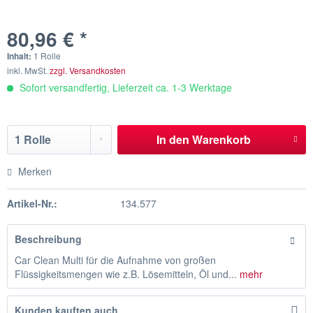
80,96 € *
Inhalt:
1 Rolle
inkl. MwSt.
zzgl. Versandkosten
Sofort versandfertig, Lieferzeit ca. 1-3 Werktage
In den
Warenkorb
Merken
Artikel-Nr.:
134.577
Beschreibung
Car Clean Multi für die Aufnahme von großen
Flüssigkeitsmengen wie z.B. Lösemitteln, Öl und...
mehr
Kunden kauften auch